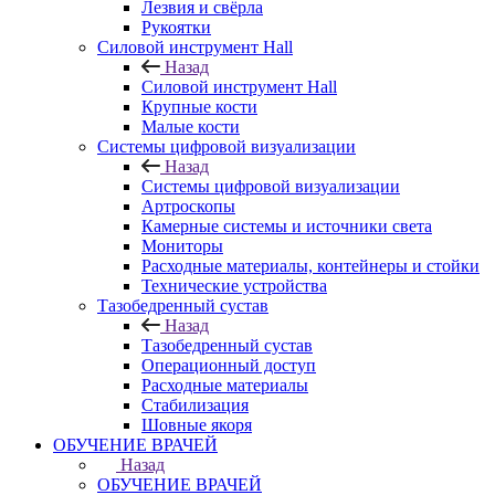
Лезвия и свёрла
Рукоятки
Силовой инструмент Hall
Назад
Силовой инструмент Hall
Крупные кости
Малые кости
Системы цифровой визуализации
Назад
Системы цифровой визуализации
Артроскопы
Камерные системы и источники света
Мониторы
Расходные материалы, контейнеры и стойки
Технические устройства
Тазобедренный сустав
Назад
Тазобедренный сустав
Операционный доступ
Расходные материалы
Стабилизация
Шовные якоря
ОБУЧЕНИЕ ВРАЧЕЙ
Назад
ОБУЧЕНИЕ ВРАЧЕЙ