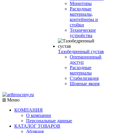
Мониторы
Расходные
материалы,
контейнеры и
стойки
Технические
устройства
Тазобедренный сустав
Операционный
доступ
Расходные
материалы
Стабилизация
Шовные якоря
Меню
КОМПАНИЯ
О компании
Персональные данные
КАТАЛОГ ТОВАРОВ
Абляция