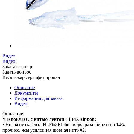
Видео
Видео
Заказать товар
Задать вопрос
Весь товар сертифицирован
Описание
Документы
Информация для заказа
Видео
Описание
Y-Knot® RC с нитью-лентой Hi-Fi®Ribbon:
• Новая нить-лента Hi-Fi® Ribbon в два раза шире и на 14%
прочнее, чем усиленная шовная нить #2.