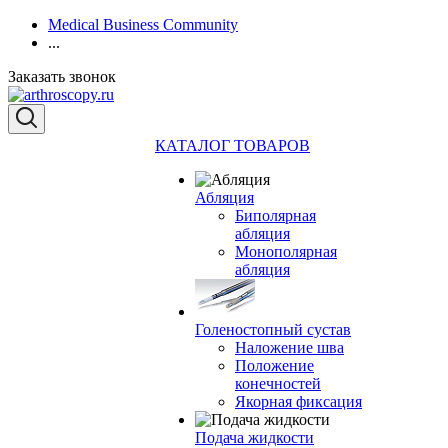
Medical Business Community
...
Заказать звонок
КАТАЛОГ ТОВАРОВ
Абляция
Биполярная
абляция
Монополярная
абляция
Голеностопный сустав
Наложение шва
Положение
конечностей
Якорная фиксация
Подача жидкости