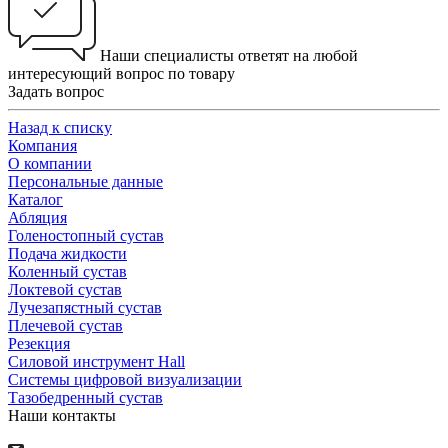
Наши специалисты ответят на любой
интересующий вопрос по товару
Задать вопрос
Назад к списку
Компания
О компании
Персональные данные
Каталог
Абляция
Голеностопный сустав
Подача жидкости
Коленный сустав
Локтевой сустав
Лучезапястный сустав
Плечевой сустав
Резекция
Силовой инструмент Hall
Системы цифровой визуализации
Тазобедренный сустав
Наши контакты