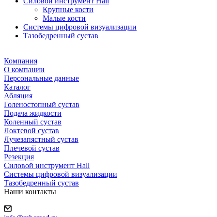
Силовой инструмент Hall
Крупные кости
Малые кости
Системы цифровой визуализации
Тазобедренный сустав
Компания
О компании
Персональные данные
Каталог
Абляция
Голеностопный сустав
Подача жидкости
Коленный сустав
Локтевой сустав
Лучезапястный сустав
Плечевой сустав
Резекция
Силовой инструмент Hall
Системы цифровой визуализации
Тазобедренный сустав
Наши контакты