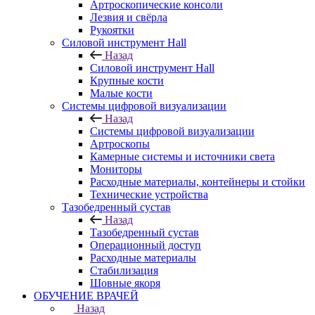
Артроскопические консоли
Лезвия и свёрла
Рукоятки
Силовой инструмент Hall
Назад
Силовой инструмент Hall
Крупные кости
Малые кости
Системы цифровой визуализации
Назад
Системы цифровой визуализации
Артроскопы
Камерные системы и источники света
Мониторы
Расходные материалы, контейнеры и стойки
Технические устройства
Тазобедренный сустав
Назад
Тазобедренный сустав
Операционный доступ
Расходные материалы
Стабилизация
Шовные якоря
ОБУЧЕНИЕ ВРАЧЕЙ
Назад