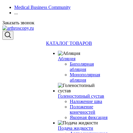
Medical Business Community
...
Заказать звонок
КАТАЛОГ ТОВАРОВ
Абляция
Биполярная
абляция
Монополярная
абляция
Голеностопный сустав
Наложение шва
Положение
конечностей
Якорная фиксация
Подача жидкости