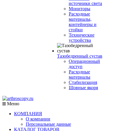
источники света
Мониторы
Расходные
материалы,
контейнеры и
стойки
Технические
устройства
Тазобедренный сустав
Операционный
доступ
Расходные
материалы
Стабилизация
Шовные якоря
Меню
КОМПАНИЯ
О компании
Персональные данные
КАТАЛОГ ТОВАРОВ