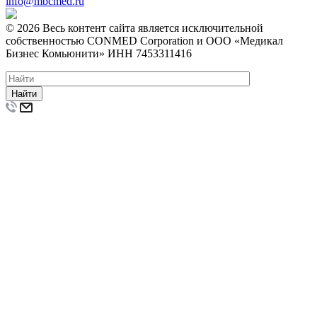
info@mbcmed.ru
© 2026 Весь контент сайта является исключительной
собственностью CONMED Corporation и ООО «Медикал
Бизнес Комьюнити» ИНН 7453311416
Найти