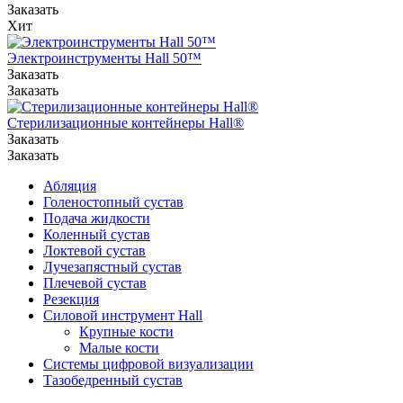
Заказать
Хит
Электроинструменты Hall 50™
Заказать
Заказать
Стерилизационные контейнеры Hall®
Заказать
Заказать
Абляция
Голеностопный сустав
Подача жидкости
Коленный сустав
Локтевой сустав
Лучезапястный сустав
Плечевой сустав
Резекция
Силовой инструмент Hall
Крупные кости
Малые кости
Системы цифровой визуализации
Тазобедренный сустав