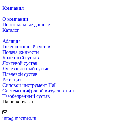
Компания
О компании
Персональные данные
Каталог
Абляция
Голеностопный сустав
Подача жидкости
Коленный сустав
Локтевой сустав
Лучезапястный сустав
Плечевой сустав
Резекция
Силовой инструмент Hall
Системы цифровой визуализации
Тазобедренный сустав
Наши контакты
info@mbcmed.ru