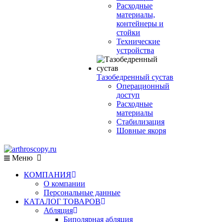
Расходные
материалы,
контейнеры и
стойки
Технические
устройства
Тазобедренный сустав
Операционный
доступ
Расходные
материалы
Стабилизация
Шовные якоря
Меню
КОМПАНИЯ
О компании
Персональные данные
КАТАЛОГ ТОВАРОВ
Абляция
Биполярная абляция