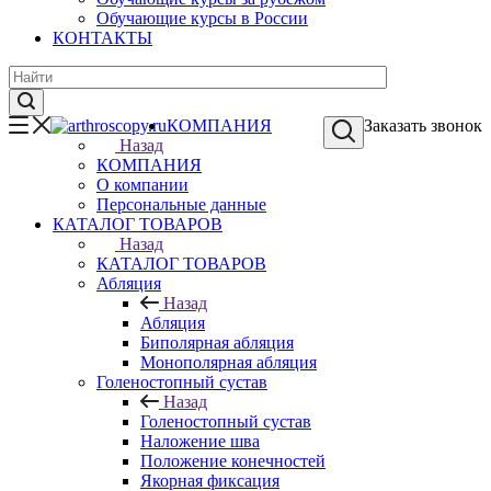
Обучающие курсы в России
КОНТАКТЫ
КОМПАНИЯ
Заказать звонок
Назад
КОМПАНИЯ
О компании
Персональные данные
КАТАЛОГ ТОВАРОВ
Назад
КАТАЛОГ ТОВАРОВ
Абляция
Назад
Абляция
Биполярная абляция
Монополярная абляция
Голеностопный сустав
Назад
Голеностопный сустав
Наложение шва
Положение конечностей
Якорная фиксация