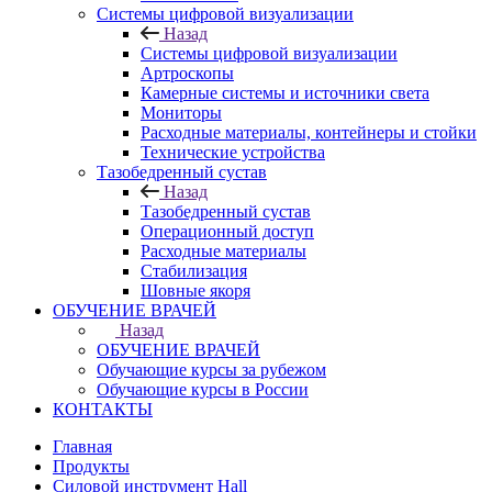
Системы цифровой визуализации
Назад
Системы цифровой визуализации
Артроскопы
Камерные системы и источники света
Мониторы
Расходные материалы, контейнеры и стойки
Технические устройства
Тазобедренный сустав
Назад
Тазобедренный сустав
Операционный доступ
Расходные материалы
Стабилизация
Шовные якоря
ОБУЧЕНИЕ ВРАЧЕЙ
Назад
ОБУЧЕНИЕ ВРАЧЕЙ
Обучающие курсы за рубежом
Обучающие курсы в России
КОНТАКТЫ
Главная
Продукты
Силовой инструмент Hall