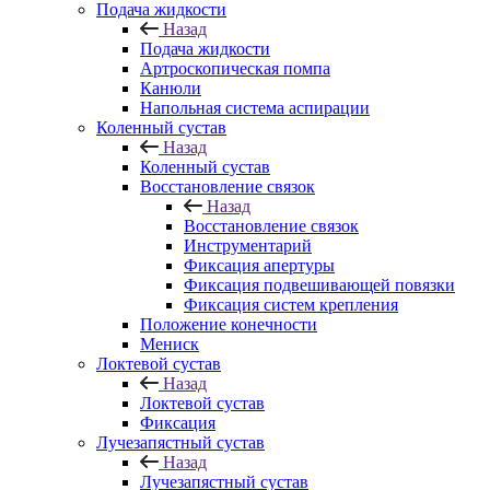
Подача жидкости
Назад
Подача жидкости
Артроскопическая помпа
Канюли
Напольная система аспирации
Коленный сустав
Назад
Коленный сустав
Восстановление связок
Назад
Восстановление связок
Инструментарий
Фиксация апертуры
Фиксация подвешивающей повязки
Фиксация систем крепления
Положение конечности
Мениск
Локтевой сустав
Назад
Локтевой сустав
Фиксация
Лучезапястный сустав
Назад
Лучезапястный сустав