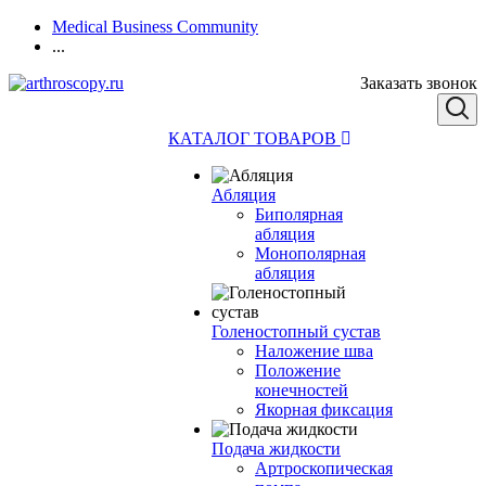
Medical Business Community
...
Заказать звонок
КАТАЛОГ ТОВАРОВ
Абляция
Биполярная
абляция
Монополярная
абляция
Голеностопный сустав
Наложение шва
Положение
конечностей
Якорная фиксация
Подача жидкости
Артроскопическая