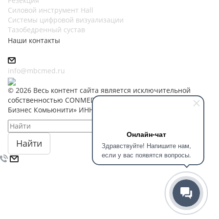
Резекция
Силовой инструмент Hall
Системы цифровой визуализации
Тазобедренный сустав
Наши контакты
info@mbcmed.ru
© 2026 Весь контент сайта является исключительной
собственностью CONMED Corporation и ООО «Медикал
Бизнес Комьюнити» ИНН 7453311416
Онлайн-чат
Найти
Здравствуйте! Напишите нам,
если у вас появятся вопросы.