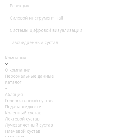
Резекция
Силовой инструмент Hall
Системы цифровой визуализации
Тазобедренный сустав
Компания
О компании
Персональные данные
Каталог
Абляция
Голеностопный сустав
Подача жидкости
Коленный сустав
Локтевой сустав
Лучезапястный сустав
Плечевой сустав