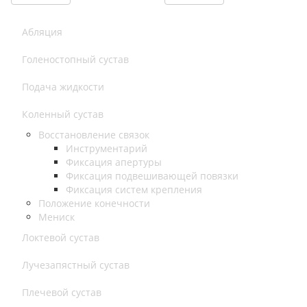
Абляция
Голеностопный сустав
Подача жидкости
Коленный сустав
Восстановление связок
Инструментарий
Фиксация апертуры
Фиксация подвешивающей повязки
Фиксация систем крепления
Положение конечности
Мениск
Локтевой сустав
Лучезапястный сустав
Плечевой сустав