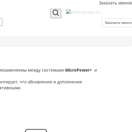
Заказать звонок
Заказать звоно
мозаменяемы между системами
MicroPower+
и
антирует, что обновления и дополнения
ективными.