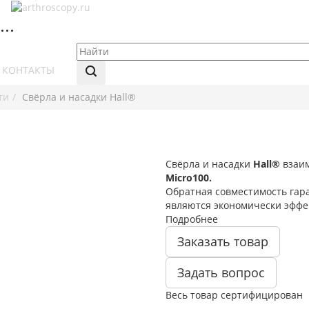
КОНТАКТЫ
ти
Свёрла и насадки Hall®
Свёрла и насадки
Hall®
взаи
Micro100.
Обратная совместимость гар
являются экономически эфф
Подробнее
Заказать товар
Задать вопрос
Весь товар сертифицирован