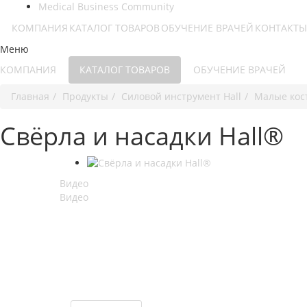
Medical Business Community
КОМПАНИЯ
КАТАЛОГ ТОВАРОВ
ОБУЧЕНИЕ ВРАЧЕЙ
КОНТАКТЫ
Меню
КОМПАНИЯ
КАТАЛОГ ТОВАРОВ
ОБУЧЕНИЕ ВРАЧЕЙ
Главная
Продукты
Силовой инструмент Hall
Малые кос
Свёрла и насадки Hall®
Видео
Видео