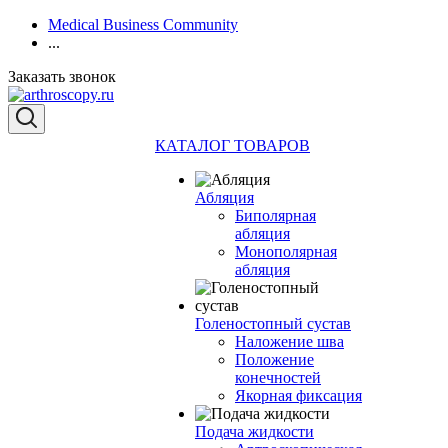
Medical Business Community
...
Заказать звонок
КАТАЛОГ ТОВАРОВ
Абляция
Биполярная
абляция
Монополярная
абляция
Голеностопный сустав
Наложение шва
Положение
конечностей
Якорная фиксация
Подача жидкости