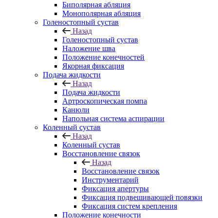
Биполярная абляция
Монополярная абляция
Голеностопный сустав
Назад
Голеностопный сустав
Наложение шва
Положение конечностей
Якорная фиксация
Подача жидкости
Назад
Подача жидкости
Артроскопическая помпа
Канюли
Напольная система аспирации
Коленный сустав
Назад
Коленный сустав
Восстановление связок
Назад
Восстановление связок
Инструментарий
Фиксация апертуры
Фиксация подвешивающей повязки
Фиксация систем крепления
Положение конечности