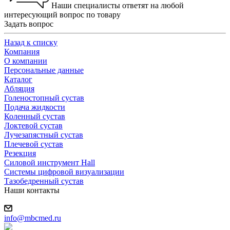
Наши специалисты ответят на любой
интересующий вопрос по товару
Задать вопрос
Назад к списку
Компания
О компании
Персональные данные
Каталог
Абляция
Голеностопный сустав
Подача жидкости
Коленный сустав
Локтевой сустав
Лучезапястный сустав
Плечевой сустав
Резекция
Силовой инструмент Hall
Системы цифровой визуализации
Тазобедренный сустав
Наши контакты
info@mbcmed.ru