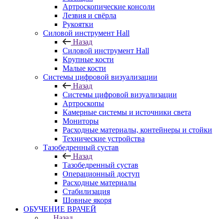
Артроскопические консоли
Лезвия и свёрла
Рукоятки
Силовой инструмент Hall
Назад
Силовой инструмент Hall
Крупные кости
Малые кости
Системы цифровой визуализации
Назад
Системы цифровой визуализации
Артроскопы
Камерные системы и источники света
Мониторы
Расходные материалы, контейнеры и стойки
Технические устройства
Тазобедренный сустав
Назад
Тазобедренный сустав
Операционный доступ
Расходные материалы
Стабилизация
Шовные якоря
ОБУЧЕНИЕ ВРАЧЕЙ
Назад