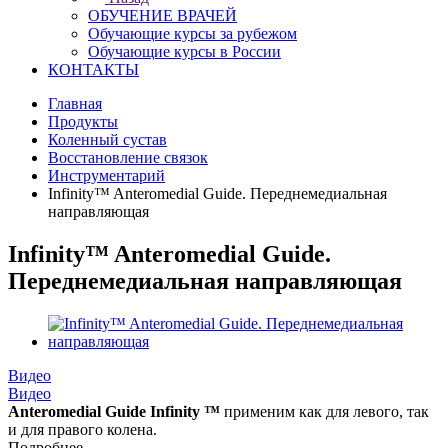
ОБУЧЕНИЕ ВРАЧЕЙ
Обучающие курсы за рубежом
Обучающие курсы в России
КОНТАКТЫ
Главная
Продукты
Коленный сустав
Восстановление связок
Инструментарий
Infinity™ Anteromedial Guide. Переднемедиальная
направляющая
Infinity™ Anteromedial Guide.
Переднемедиальная направляющая
Видео
Видео
Anteromedial Guide Infinity ™
применим как для левого, так
и для правого колена.
Подробнее