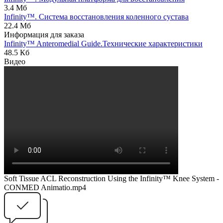
3.4 Мб
Infinity™. Система восстановления коленного сустава
22.4 Мб
Информация для заказа
Infinity™ Anteromedial Guide.Технические характеристики
48.5 Кб
Видео
Soft Tissue ACL Reconstruction Using the Infinity™ Knee System -
CONMED Animatio.mp4