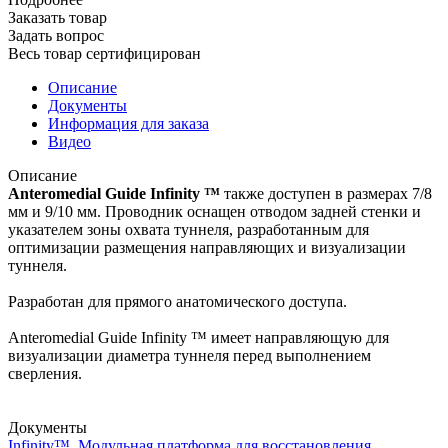
Заказать товар
Задать вопрос
Весь товар сертифицирован
Описание
Документы
Информация для заказа
Видео
Описание
Anteromedial Guide Infinity ™
также доступен в размерах 7/8
мм и 9/10 мм. Проводник оснащен отводом задней стенки и
указателем зоны охвата туннеля, разработанным для
оптимизации размещения направляющих и визуализации
туннеля.
Разработан для прямого анатомического доступа.
Anteromedial Guide Infinity ™ имеет направляющую для
визуализации диаметра туннеля перед выполнением
сверления.
Документы
Infinity™. Модульная платформа для восстановления