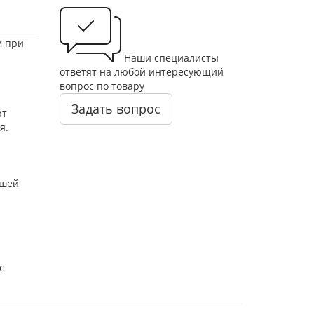
м при
Наши специалисты
.
ответят на любой интересующий
вопрос по товару
Задать вопрос
ют
ря.
ьшей
с