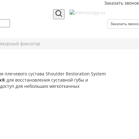
Заказать звонок
Заказать звоно
 якорный фиксатор
 плечевого сустава Shoulder Restoration System
ex®
для восстановления суставной губы и
 доступ для небольших мягкотканных