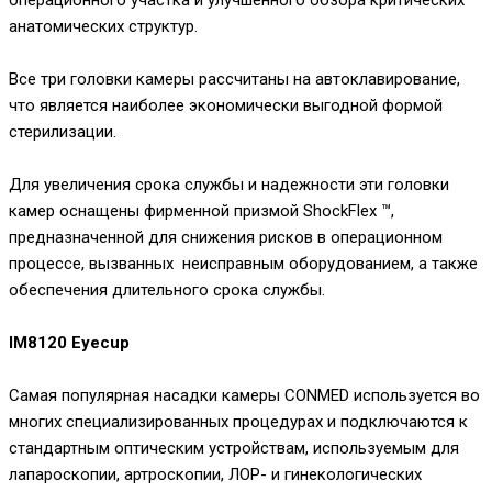
операционного участка и улучшенного обзора критических
анатомических структур.
Все три головки камеры рассчитаны на автоклавирование,
что является наиболее экономически выгодной формой
стерилизации.
Для увеличения срока службы и надежности эти головки
камер оснащены фирменной призмой ShockFlex ™,
предназначенной для снижения рисков в операционном
процессе, вызванных неисправным оборудованием, а также
обеспечения длительного срока службы.
IM8120 Eyecup
Cамая популярная насадки камеры CONMED используется во
многих специализированных процедурах и подключаются к
стандартным оптическим устройствам, используемым для
лапароскопии, артроскопии, ЛОР- и гинекологических