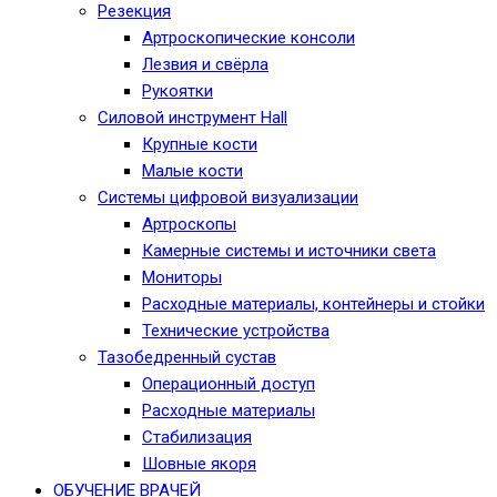
Резекция
Артроскопические консоли
Лезвия и свёрла
Рукоятки
Силовой инструмент Hall
Крупные кости
Малые кости
Системы цифровой визуализации
Артроскопы
Камерные системы и источники света
Мониторы
Расходные материалы, контейнеры и стойки
Технические устройства
Тазобедренный сустав
Операционный доступ
Расходные материалы
Стабилизация
Шовные якоря
ОБУЧЕНИЕ ВРАЧЕЙ