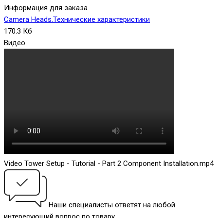
Информация для заказа
Camera Heads.Технические характеристики
170.3 Кб
Видео
Video Tower Setup - Tutorial - Part 2 Component Installation.mp4
Наши специалисты ответят на любой
интересующий вопрос по товару