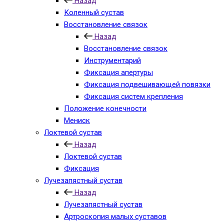
Назад
Коленный сустав
Восстановление связок
Назад
Восстановление связок
Инструментарий
Фиксация апертуры
Фиксация подвешивающей повязки
Фиксация систем крепления
Положение конечности
Мениск
Локтевой сустав
Назад
Локтевой сустав
Фиксация
Лучезапястный сустав
Назад
Лучезапястный сустав
Артроскопия малых суставов