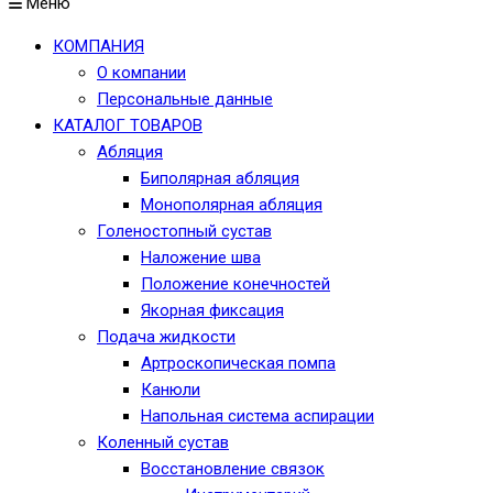
Меню
КОМПАНИЯ
О компании
Персональные данные
КАТАЛОГ ТОВАРОВ
Абляция
Биполярная абляция
Монополярная абляция
Голеностопный сустав
Наложение шва
Положение конечностей
Якорная фиксация
Подача жидкости
Артроскопическая помпа
Канюли
Напольная система аспирации
Коленный сустав
Восстановление связок