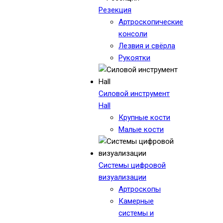
Резекция
Артроскопические
консоли
Лезвия и свёрла
Рукоятки
Силовой инструмент
Hall
Крупные кости
Малые кости
Системы цифровой
визуализации
Артроскопы
Камерные
системы и