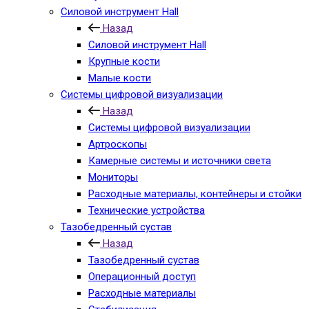
Силовой инструмент Hall
Назад
Силовой инструмент Hall
Крупные кости
Малые кости
Системы цифровой визуализации
Назад
Системы цифровой визуализации
Артроскопы
Камерные системы и источники света
Мониторы
Расходные материалы, контейнеры и стойки
Технические устройства
Тазобедренный сустав
Назад
Тазобедренный сустав
Операционный доступ
Расходные материалы