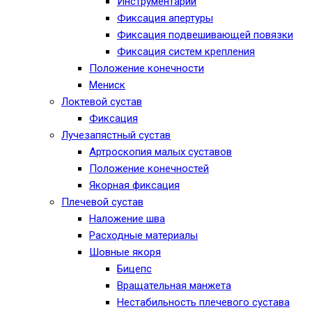
Инструментарий
Фиксация апертуры
Фиксация подвешивающей повязки
Фиксация систем крепления
Положение конечности
Мениск
Локтевой сустав
Фиксация
Лучезапястный сустав
Артроскопия малых суставов
Положение конечностей
Якорная фиксация
Плечевой сустав
Наложение шва
Расходные материалы
Шовные якоря
Бицепс
Вращательная манжета
Нестабильность плечевого сустава