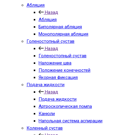
Абляция
Назад
Абляция
Биполярная абляция
Монополярная абляция
Голеностопный сустав
Назад
Голеностопный сустав
Наложение шва
Положение конечностей
Якорная фиксация
Подача жидкости
Назад
Подача жидкости
Артроскопическая помпа
Канюли
Напольная система аспирации
Коленный сустав