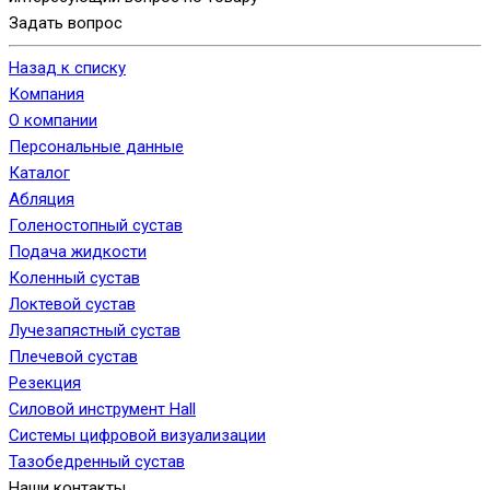
Задать вопрос
Назад к списку
Компания
О компании
Персональные данные
Каталог
Абляция
Голеностопный сустав
Подача жидкости
Коленный сустав
Локтевой сустав
Лучезапястный сустав
Плечевой сустав
Резекция
Силовой инструмент Hall
Системы цифровой визуализации
Тазобедренный сустав
Наши контакты