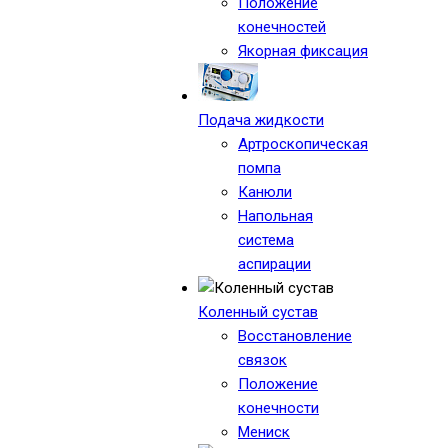
Положение
конечностей
Якорная фиксация
Подача жидкости
Артроскопическая
помпа
Канюли
Напольная
система
аспирации
Коленный сустав
Восстановление
связок
Положение
конечности
Мениск