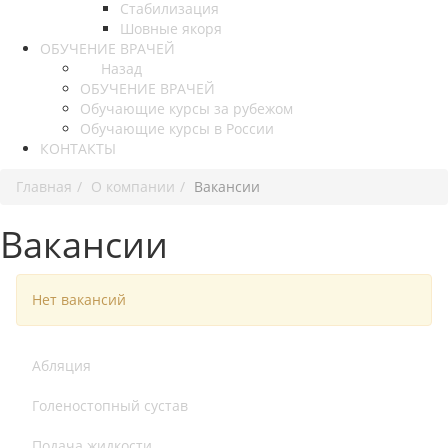
Стабилизация
Шовные якоря
ОБУЧЕНИЕ ВРАЧЕЙ
Назад
ОБУЧЕНИЕ ВРАЧЕЙ
Обучающие курсы за рубежом
Обучающие курсы в России
КОНТАКТЫ
Главная
О компании
Вакансии
Вакансии
Нет вакансий
Абляция
Голеностопный сустав
Подача жидкости