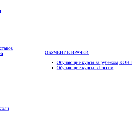
к
и
ставов
ОБУЧЕНИЕ ВРАЧЕЙ
ей
Обучающие курсы за рубежом
КОН
Обучающие курсы в России
соли