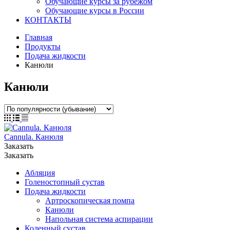
Обучающие курсы за рубежом
Обучающие курсы в России
КОНТАКТЫ
Главная
Продукты
Подача жидкости
Канюли
Канюли
Cannula. Канюля
Заказать
Заказать
Абляция
Голеностопный сустав
Подача жидкости
Артроскопическая помпа
Канюли
Напольная система аспирации
Коленный сустав