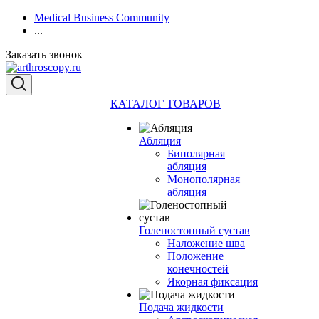
Medical Business Community
...
Заказать звонок
КАТАЛОГ ТОВАРОВ
Абляция
Биполярная
абляция
Монополярная
абляция
Голеностопный сустав
Наложение шва
Положение
конечностей
Якорная фиксация
Подача жидкости