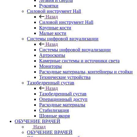
Лезвия и свёрла
Рукоятки
Силовой инструмент Hall
Назад
Силовой инструмент Hall
Крупные кости
Малые кости
Системы цифровой визуализации
Назад
Системы цифровой визуализации
Артроскопы
Камерные системы и источники света
Мониторы
Расходные материалы, контейнеры и стойки
Технические устройства
Тазобедренный сустав
Назад
Тазобедренный сустав
Операционный доступ
Расходные материалы
Стабилизация
Шовные якоря
ОБУЧЕНИЕ ВРАЧЕЙ
Назад
ОБУЧЕНИЕ ВРАЧЕЙ