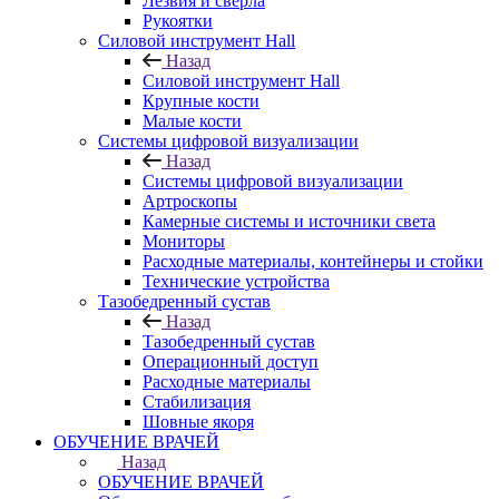
Лезвия и свёрла
Рукоятки
Силовой инструмент Hall
Назад
Силовой инструмент Hall
Крупные кости
Малые кости
Системы цифровой визуализации
Назад
Системы цифровой визуализации
Артроскопы
Камерные системы и источники света
Мониторы
Расходные материалы, контейнеры и стойки
Технические устройства
Тазобедренный сустав
Назад
Тазобедренный сустав
Операционный доступ
Расходные материалы
Стабилизация
Шовные якоря
ОБУЧЕНИЕ ВРАЧЕЙ
Назад
ОБУЧЕНИЕ ВРАЧЕЙ