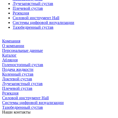
Лучезапястный сустав
Плечевой сустав
Резекция
Силовой инструмент Hall
Системы цифровой визуализации
Тазобедренный сустав
Компания
О компании
Персональные данные
Каталог
Абляция
Голеностопный сустав
Подача жидкости
Коленный сустав
Локтевой сустав
Лучезапястный сустав
Плечевой сустав
Резекция
Силовой инструмент Hall
Системы цифровой визуализации
Тазобедренный сустав
Наши контакты