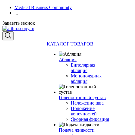
Medical Business Community
...
Заказать звонок
КАТАЛОГ ТОВАРОВ
Абляция
Биполярная
абляция
Монополярная
абляция
Голеностопный сустав
Наложение шва
Положение
конечностей
Якорная фиксация
Подача жидкости