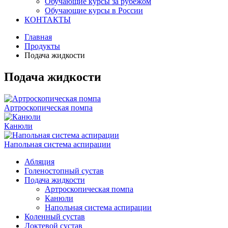
Обучающие курсы за рубежом
Обучающие курсы в России
КОНТАКТЫ
Главная
Продукты
Подача жидкости
Подача жидкости
Артроскопическая помпа
Канюли
Напольная система аспирации
Абляция
Голеностопный сустав
Подача жидкости
Артроскопическая помпа
Канюли
Напольная система аспирации
Коленный сустав
Локтевой сустав