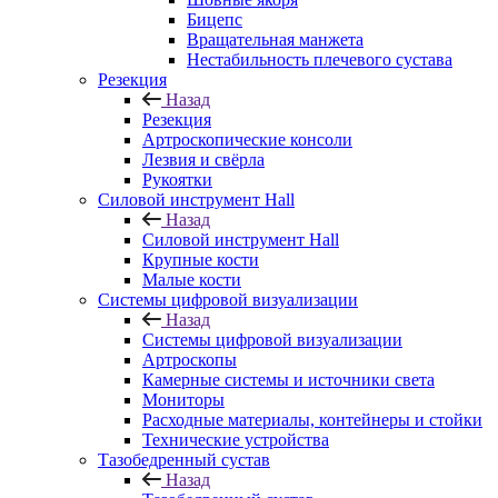
Бицепс
Вращательная манжета
Нестабильность плечевого сустава
Резекция
Назад
Резекция
Артроскопические консоли
Лезвия и свёрла
Рукоятки
Силовой инструмент Hall
Назад
Силовой инструмент Hall
Крупные кости
Малые кости
Системы цифровой визуализации
Назад
Системы цифровой визуализации
Артроскопы
Камерные системы и источники света
Мониторы
Расходные материалы, контейнеры и стойки
Технические устройства
Тазобедренный сустав
Назад