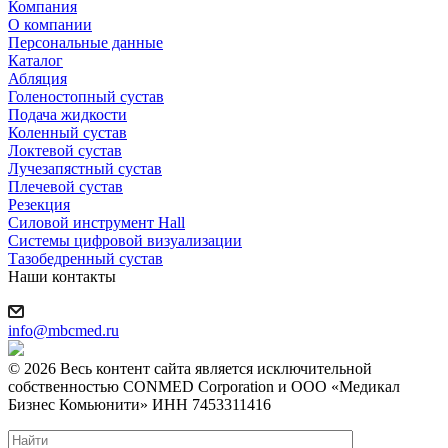
Компания
О компании
Персональные данные
Каталог
Абляция
Голеностопный сустав
Подача жидкости
Коленный сустав
Локтевой сустав
Лучезапястный сустав
Плечевой сустав
Резекция
Силовой инструмент Hall
Системы цифровой визуализации
Тазобедренный сустав
Наши контакты
info@mbcmed.ru
© 2026 Весь контент сайта является исключительной
собственностью CONMED Corporation и ООО «Медикал
Бизнес Комьюнити» ИНН 7453311416