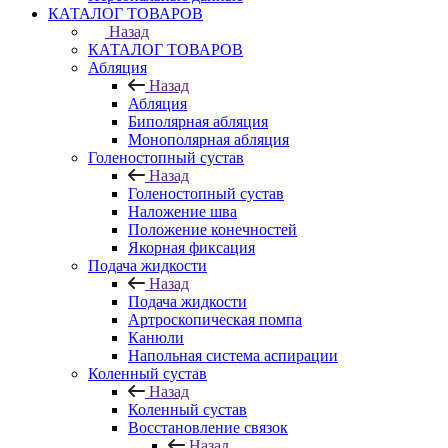
КАТАЛОГ ТОВАРОВ
Назад
КАТАЛОГ ТОВАРОВ
Абляция
Назад
Абляция
Биполярная абляция
Монополярная абляция
Голеностопный сустав
Назад
Голеностопный сустав
Наложение шва
Положение конечностей
Якорная фиксация
Подача жидкости
Назад
Подача жидкости
Артроскопическая помпа
Канюли
Напольная система аспирации
Коленный сустав
Назад
Коленный сустав
Восстановление связок
Назад