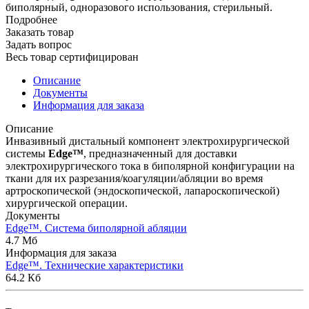
биполярный, одноразового использования, стерильный.
Подробнее
Заказать товар
Задать вопрос
Весь товар сертифицирован
Описание
Документы
Информация для заказа
Описание
Инвазивный дистальный компонент электрохирургической
системы
Edge™
, предназначенный для доставки
электрохирургического тока в биполярной конфигурации на
ткани для их разрезания/коагуляции/абляции во время
артроскопической (эндоскопической, лапароскопической)
хирургической операции.
Документы
Edge™. Система биполярной абляции
4.7 Мб
Информация для заказа
Edge™. Технические характеристики
64.2 Кб