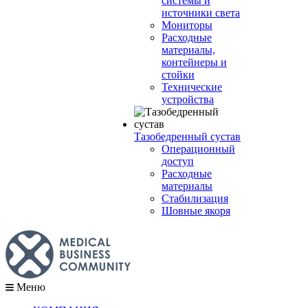
системы и
источники света
Мониторы
Расходные
материалы,
контейнеры и
стойки
Технические
устройства
Тазобедренный сустав
Операционный
доступ
Расходные
материалы
Стабилизация
Шовные якоря
Меню