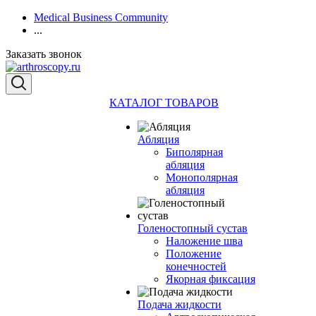
Medical Business Community
...
Заказать звонок
КАТАЛОГ ТОВАРОВ
Абляция
Биполярная
абляция
Монополярная
абляция
Голеностопный сустав
Наложение шва
Положение
конечностей
Якорная фиксация
Подача жидкости