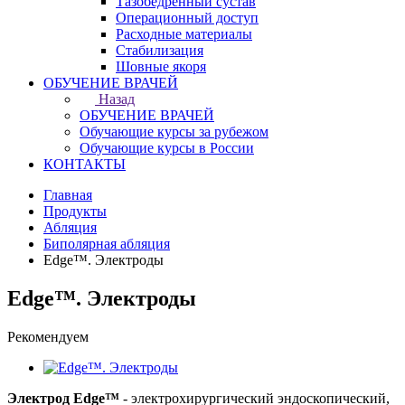
Тазобедренный сустав
Операционный доступ
Расходные материалы
Стабилизация
Шовные якоря
ОБУЧЕНИЕ ВРАЧЕЙ
Назад
ОБУЧЕНИЕ ВРАЧЕЙ
Обучающие курсы за рубежом
Обучающие курсы в России
КОНТАКТЫ
Главная
Продукты
Абляция
Биполярная абляция
Edge™. Электроды
Edge™. Электроды
Рекомендуем
Электрод Edge™
- электрохирургический эндоскопический,