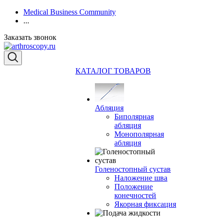
Medical Business Community
...
Заказать звонок
КАТАЛОГ ТОВАРОВ
Абляция
Биполярная
абляция
Монополярная
абляция
Голеностопный сустав
Наложение шва
Положение
конечностей
Якорная фиксация