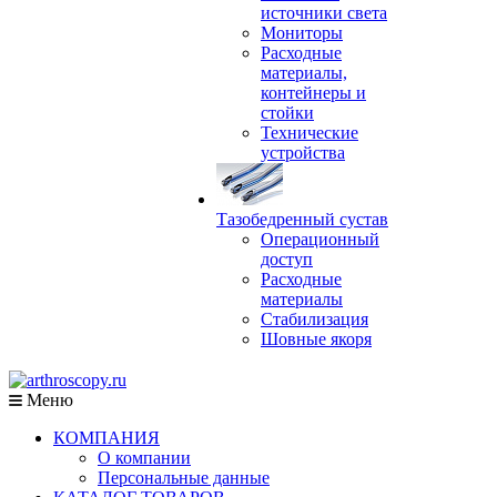
источники света
Мониторы
Расходные
материалы,
контейнеры и
стойки
Технические
устройства
Тазобедренный сустав
Операционный
доступ
Расходные
материалы
Стабилизация
Шовные якоря
Меню
КОМПАНИЯ
О компании
Персональные данные