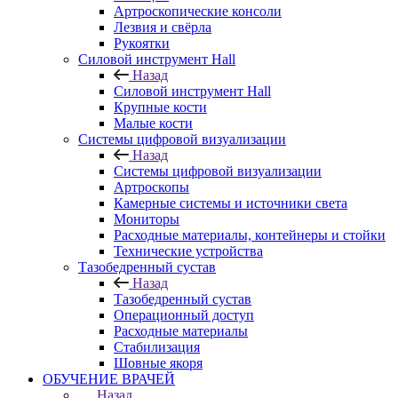
Артроскопические консоли
Лезвия и свёрла
Рукоятки
Силовой инструмент Hall
Назад
Силовой инструмент Hall
Крупные кости
Малые кости
Системы цифровой визуализации
Назад
Системы цифровой визуализации
Артроскопы
Камерные системы и источники света
Мониторы
Расходные материалы, контейнеры и стойки
Технические устройства
Тазобедренный сустав
Назад
Тазобедренный сустав
Операционный доступ
Расходные материалы
Стабилизация
Шовные якоря
ОБУЧЕНИЕ ВРАЧЕЙ
Назад