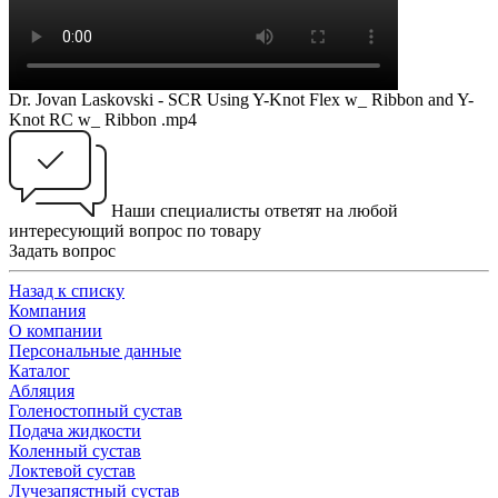
Dr. Jovan Laskovski - SCR Using Y-Knot Flex w_ Ribbon and Y-
Knot RC w_ Ribbon .mp4
Наши специалисты ответят на любой
интересующий вопрос по товару
Задать вопрос
Назад к списку
Компания
О компании
Персональные данные
Каталог
Абляция
Голеностопный сустав
Подача жидкости
Коленный сустав
Локтевой сустав
Лучезапястный сустав