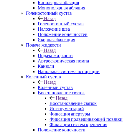
Биполярная абляция
Монополярная абляция
Голеностопный сустав
Назад
Голеностопный сустав
Наложение шва
Положение конечностей
Якорная фиксация
Подача жидкости
Назад
Подача жидкости
Артроскопическая помпа
Канюли
Напольная система аспирации
Коленный сустав
Назад
Коленный сустав
Восстановление связок
Назад
Восстановление связок
Инструментарий
Фиксация апертуры
Фиксация подвешивающей повязки
Фиксация систем крепления
Положение конечности