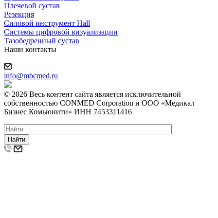
Плечевой сустав
Резекция
Силовой инструмент Hall
Системы цифровой визуализации
Тазобедренный сустав
Наши контакты
info@mbcmed.ru
© 2026 Весь контент сайта является исключительной
собственностью CONMED Corporation и ООО «Медикал
Бизнес Комьюнити» ИНН 7453311416
Найти