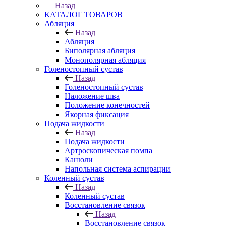
Назад
КАТАЛОГ ТОВАРОВ
Абляция
Назад
Абляция
Биполярная абляция
Монополярная абляция
Голеностопный сустав
Назад
Голеностопный сустав
Наложение шва
Положение конечностей
Якорная фиксация
Подача жидкости
Назад
Подача жидкости
Артроскопическая помпа
Канюли
Напольная система аспирации
Коленный сустав
Назад
Коленный сустав
Восстановление связок
Назад
Восстановление связок