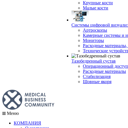
Крупные кости
Малые кости
Системы цифровой визуали
Артроскопы
Камерные системы и и
Мониторы
Расходные материалы,
Технические устройст
Тазобедренный сустав
Операционный доступ
Расходные материалы
Стабилизация
Шовные якоря
Меню
КОМПАНИЯ