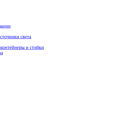
зации
сточники света
 контейнеры и стойки
ва