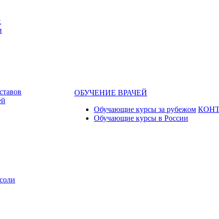
к
и
ставов
ОБУЧЕНИЕ ВРАЧЕЙ
ей
Обучающие курсы за рубежом
КОН
Обучающие курсы в России
соли