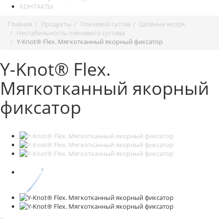
КОНТАКТЫ
Главная
Продукты
Плечевой сустав
Шовные якоря
Нестабильность плечевого сустава
Y-Knot® Flex. Мягкотканный якорный фиксатор
Y-Knot® Flex.
Мягкотканный якорный
фиксатор