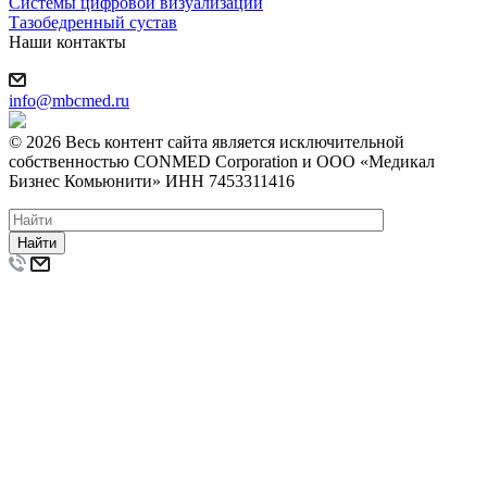
Системы цифровой визуализации
Тазобедренный сустав
Наши контакты
info@mbcmed.ru
© 2026 Весь контент сайта является исключительной
собственностью CONMED Corporation и ООО «Медикал
Бизнес Комьюнити» ИНН 7453311416
Найти