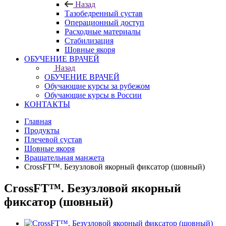
Назад
Тазобедренный сустав
Операционный доступ
Расходные материалы
Стабилизация
Шовные якоря
ОБУЧЕНИЕ ВРАЧЕЙ
Назад
ОБУЧЕНИЕ ВРАЧЕЙ
Обучающие курсы за рубежом
Обучающие курсы в России
КОНТАКТЫ
Главная
Продукты
Плечевой сустав
Шовные якоря
Вращательная манжета
CrossFT™. Безузловой якорный фиксатор (шовный)
CrossFT™. Безузловой якорный
фиксатор (шовный)