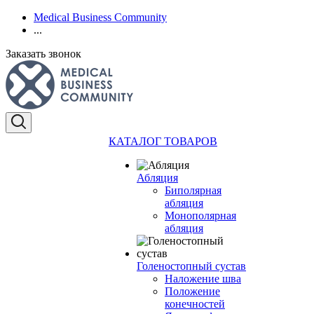
Medical Business Community
...
Заказать звонок
КАТАЛОГ ТОВАРОВ
Абляция
Биполярная
абляция
Монополярная
абляция
Голеностопный сустав
Наложение шва
Положение
конечностей