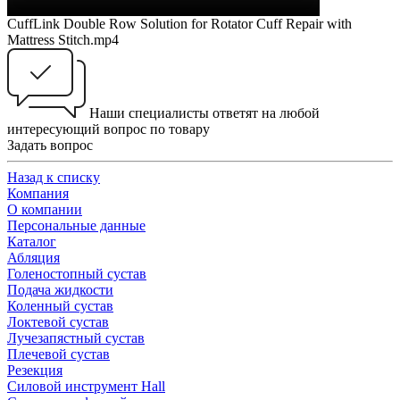
CuffLink Double Row Solution for Rotator Cuff Repair with
Mattress Stitch.mp4
Наши специалисты ответят на любой
интересующий вопрос по товару
Задать вопрос
Назад к списку
Компания
О компании
Персональные данные
Каталог
Абляция
Голеностопный сустав
Подача жидкости
Коленный сустав
Локтевой сустав
Лучезапястный сустав
Плечевой сустав
Резекция
Силовой инструмент Hall