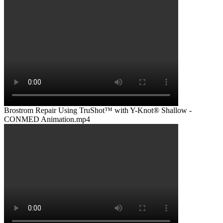
Brostrom Repair Using TruShot™ with Y-Knot® Shallow -
CONMED Animation.mp4