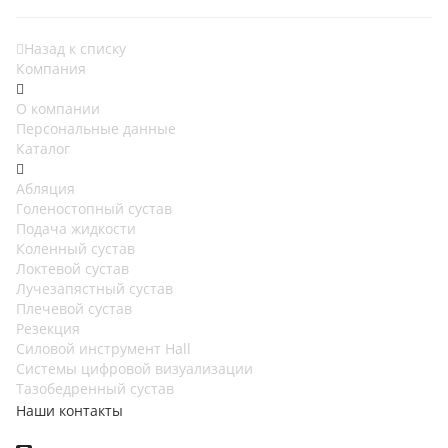
Назад к списку
Компания
О компании
Персональные данные
Каталог
Абляция
Голеностопный сустав
Подача жидкости
Коленный сустав
Локтевой сустав
Лучезапястный сустав
Плечевой сустав
Резекция
Силовой инструмент Hall
Системы цифровой визуализации
Тазобедренный сустав
Наши контакты