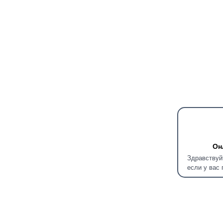
Он
Здравствуй
если у вас 