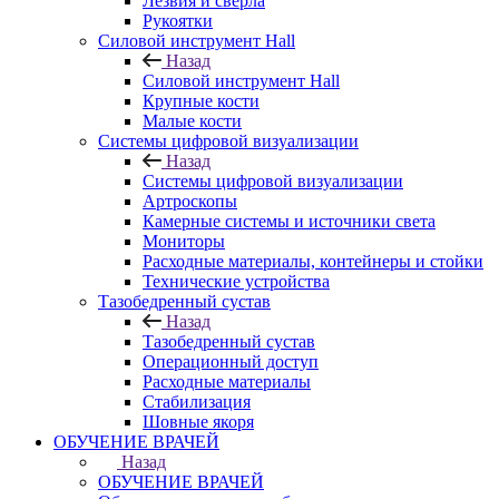
Лезвия и свёрла
Рукоятки
Силовой инструмент Hall
Назад
Силовой инструмент Hall
Крупные кости
Малые кости
Системы цифровой визуализации
Назад
Системы цифровой визуализации
Артроскопы
Камерные системы и источники света
Мониторы
Расходные материалы, контейнеры и стойки
Технические устройства
Тазобедренный сустав
Назад
Тазобедренный сустав
Операционный доступ
Расходные материалы
Стабилизация
Шовные якоря
ОБУЧЕНИЕ ВРАЧЕЙ
Назад
ОБУЧЕНИЕ ВРАЧЕЙ