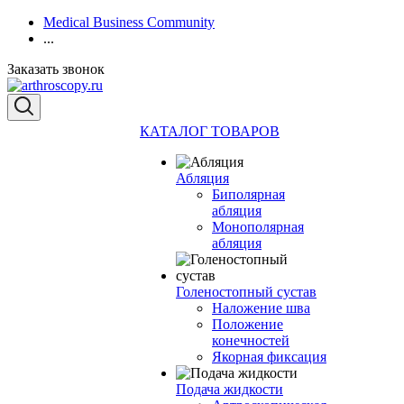
Medical Business Community
...
Заказать звонок
КАТАЛОГ ТОВАРОВ
Абляция
Биполярная
абляция
Монополярная
абляция
Голеностопный сустав
Наложение шва
Положение
конечностей
Якорная фиксация
Подача жидкости