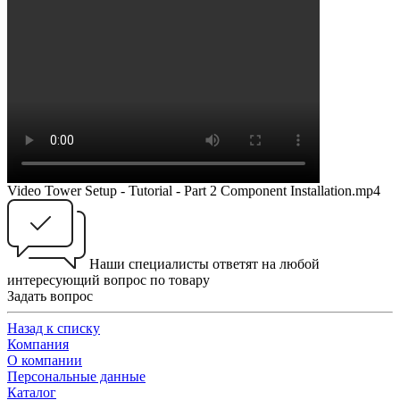
Video Tower Setup - Tutorial - Part 2 Component Installation.mp4
Наши специалисты ответят на любой
интересующий вопрос по товару
Задать вопрос
Назад к списку
Компания
О компании
Персональные данные
Каталог