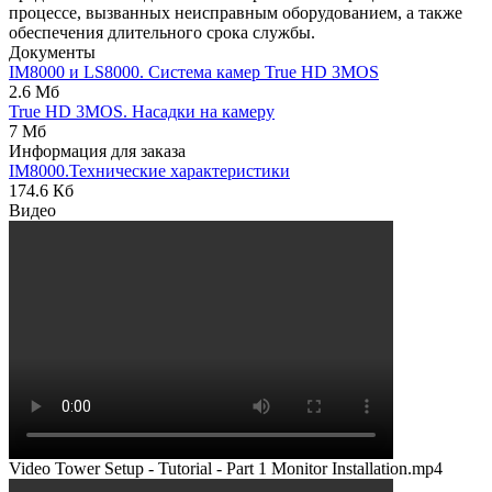
процессе, вызванных неисправным оборудованием, а также
обеспечения длительного срока службы.
Документы
IM8000 и LS8000. Система камер True HD 3MOS
2.6 Мб
True HD 3MOS. Насадки на камеру
7 Мб
Информация для заказа
IM8000.Технические характеристики
174.6 Кб
Видео
Video Tower Setup - Tutorial - Part 1 Monitor Installation.mp4