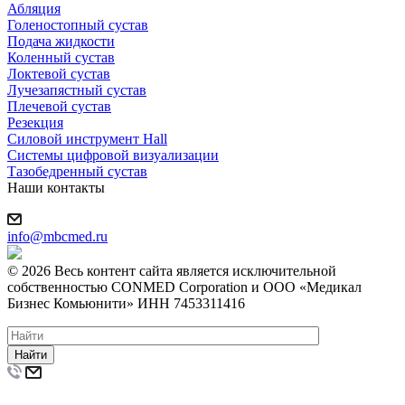
Абляция
Голеностопный сустав
Подача жидкости
Коленный сустав
Локтевой сустав
Лучезапястный сустав
Плечевой сустав
Резекция
Силовой инструмент Hall
Системы цифровой визуализации
Тазобедренный сустав
Наши контакты
info@mbcmed.ru
© 2026 Весь контент сайта является исключительной
собственностью CONMED Corporation и ООО «Медикал
Бизнес Комьюнити» ИНН 7453311416
Найти