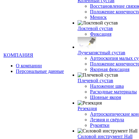
Коленный сустав
Восстановление связо
Положение конечност
Мениск
Локтевой сустав
Фиксация
Лучезапястный сустав
КОМПАНИЯ
Артроскопия малых су
Положение конечност
О компании
Якорная фиксация
Персональные данные
Плечевой сустав
Наложение шва
Расходные материалы
Шовные якоря
Резекция
Артроскопические кон
Лезвия и свёрла
Рукоятки
Силовой инструмент Hall