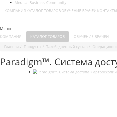
Medical Business Community
КОМПАНИЯ
КАТАЛОГ ТОВАРОВ
ОБУЧЕНИЕ ВРАЧЕЙ
КОНТАКТЫ
Меню
КОМПАНИЯ
КАТАЛОГ ТОВАРОВ
ОБУЧЕНИЕ ВРАЧЕЙ
Главная
Продукты
Тазобедренный сустав
Операционны
Paradigm™. Система дост