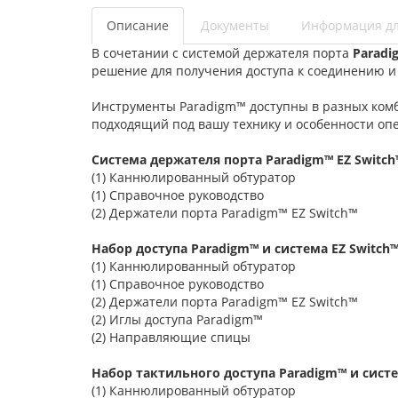
Описание
Документы
Информация дл
В сочетании с системой держателя порта
Paradi
решение для получения доступа к соединению 
Инструменты Paradigm™ доступны в разных комб
подходящий под вашу технику и особенности оп
Система держателя порта Paradigm™ EZ Switch
(1) Каннюлированный обтуратор
(1) Справочное руководство
(2) Держатели порта Paradigm™ EZ Switch™
Набор доступа Paradigm™ и система EZ Switch
(1) Каннюлированный обтуратор
(1) Справочное руководство
(2) Держатели порта Paradigm™ EZ Switch™
(2) Иглы доступа Paradigm™
(2) Направляющие спицы
Набор тактильного доступа Paradigm™ и систе
(1) Каннюлированный обтуратор