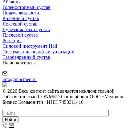
Абляция
Голеностопный сустав
Подача жидкости
Коленный сустав
Локтевой сустав
Лучезапястный сустав
Плечевой сустав
Резекция
Силовой инструмент Hall
Системы цифровой визуализации
Тазобедренный сустав
Наши контакты
info@mbcmed.ru
© 2026 Весь контент сайта является исключительной
собственностью CONMED Corporation и ООО «Медикал
Бизнес Комьюнити» ИНН 7453311416
Найти