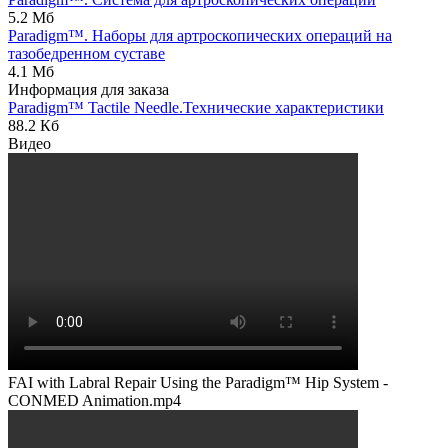
5.2 Мб
Paradigm™. Наборы для артроскопических операций на
тазобедренном суставе
4.1 Мб
Информация для заказа
Paradigm™ Tactile Needle.Технические характеристики
88.2 Кб
Видео
FAI with Labral Repair Using the Paradigm™ Hip System -
CONMED Animation.mp4