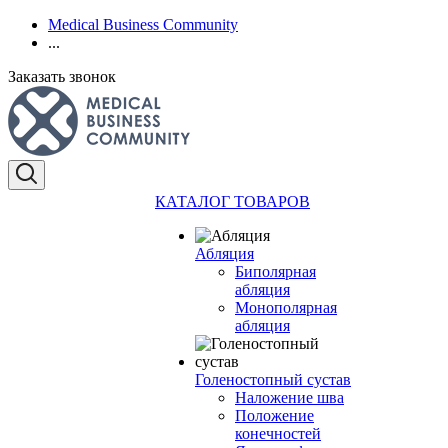
Medical Business Community
...
Заказать звонок
КАТАЛОГ ТОВАРОВ
Абляция
Биполярная
абляция
Монополярная
абляция
Голеностопный сустав
Наложение шва
Положение
конечностей