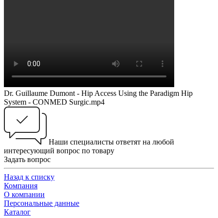
Dr. Guillaume Dumont - Hip Access Using the Paradigm Hip
System - CONMED Surgic.mp4
Наши специалисты ответят на любой
интересующий вопрос по товару
Задать вопрос
Назад к списку
Компания
О компании
Персональные данные
Каталог