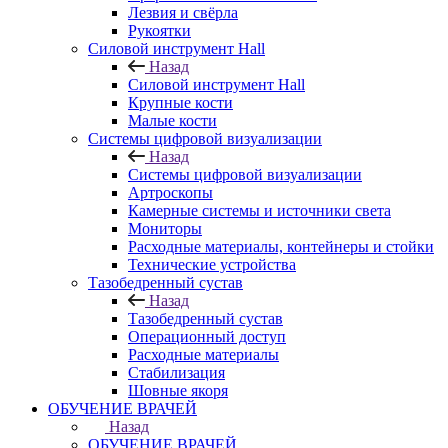
Лезвия и свёрла
Рукоятки
Силовой инструмент Hall
Назад
Силовой инструмент Hall
Крупные кости
Малые кости
Системы цифровой визуализации
Назад
Системы цифровой визуализации
Артроскопы
Камерные системы и источники света
Мониторы
Расходные материалы, контейнеры и стойки
Технические устройства
Тазобедренный сустав
Назад
Тазобедренный сустав
Операционный доступ
Расходные материалы
Стабилизация
Шовные якоря
ОБУЧЕНИЕ ВРАЧЕЙ
Назад
ОБУЧЕНИЕ ВРАЧЕЙ