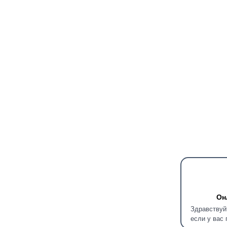
Он
Здравствуй
если у вас 