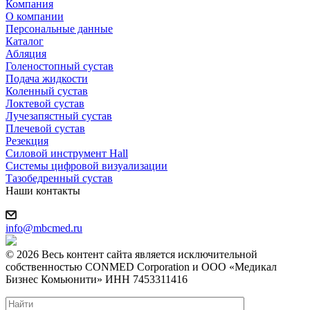
Компания
О компании
Персональные данные
Каталог
Абляция
Голеностопный сустав
Подача жидкости
Коленный сустав
Локтевой сустав
Лучезапястный сустав
Плечевой сустав
Резекция
Силовой инструмент Hall
Системы цифровой визуализации
Тазобедренный сустав
Наши контакты
info@mbcmed.ru
© 2026 Весь контент сайта является исключительной
собственностью CONMED Corporation и ООО «Медикал
Бизнес Комьюнити» ИНН 7453311416