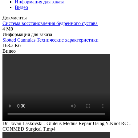
Информация для заказа
Видео
Документы
Система восстановления бедренного сустава
4 Мб
Информация для заказа
Slotted Cannulas.Технические характеристики
168.2 Кб
Видео
Dr. Jovan Laskovski - Gluteus Medius Repair Using Y-Knot RC -
CONMED Surgical T.mp4