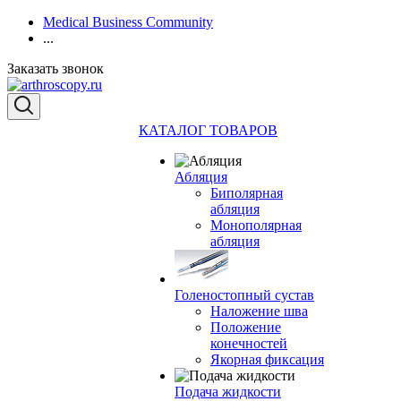
Medical Business Community
...
Заказать звонок
КАТАЛОГ ТОВАРОВ
Абляция
Биполярная
абляция
Монополярная
абляция
Голеностопный сустав
Наложение шва
Положение
конечностей
Якорная фиксация
Подача жидкости