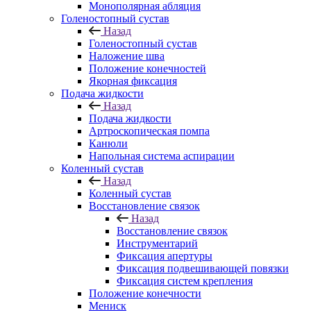
Монополярная абляция
Голеностопный сустав
Назад
Голеностопный сустав
Наложение шва
Положение конечностей
Якорная фиксация
Подача жидкости
Назад
Подача жидкости
Артроскопическая помпа
Канюли
Напольная система аспирации
Коленный сустав
Назад
Коленный сустав
Восстановление связок
Назад
Восстановление связок
Инструментарий
Фиксация апертуры
Фиксация подвешивающей повязки
Фиксация систем крепления
Положение конечности
Мениск