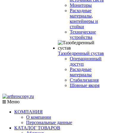
Мониторы
Расходные
материалы,
контейнеры и
стойки
Технические
устройства
Тазобедренный сустав
Операционный
доступ
Расходные
материалы
Стабилизация
Шовные якоря
Меню
КОМПАНИЯ
О компании
Персональные данные
КАТАЛОГ ТОВАРОВ