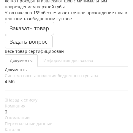
легко проходят и извлекают шов с минимальным
повреждением верхней губы.
Угол наклона 15º обеспечивает точное прохождение шва в
плотном тазобедренном суставе
Заказать товар
Задать вопрос
Весь товар сертифицирован
Документы
Информация для заказа
Документы
Система восстановления бедренного сустава
4 Мб
Назад к списку
Компания
О компании
Персональные данные
Каталог