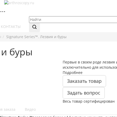
КОНТАКТЫ
я
Signature Series™. Лезвия и буры
 и буры
Первые в своем роде лезвия
исключительно для использов
Подробнее
Заказать товар
Задать вопрос
Весь товар сертифицирован
я заказа
Видео