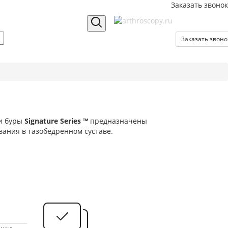
Заказать звонок
Заказать звоно
 и буры
Signature Series ™
предназначены
ания в тазобедренном суставе.