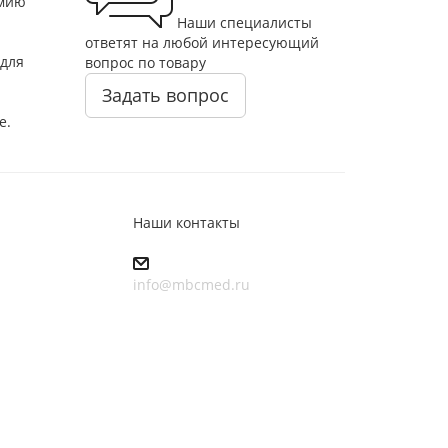
омию
Наши специалисты
ответят на любой интересующий
 для
вопрос по товару
Задать вопрос
е.
Наши контакты
info@mbcmed.ru