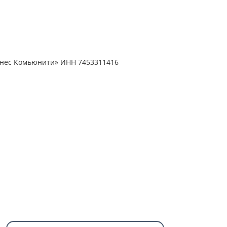
знес Комьюнити» ИНН 7453311416